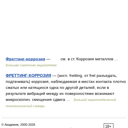
Фреттинг-коррозия
— см. в ст. Коррозия металлов …
Большая советская энциклопедия
ФРЕТТИНГ-КОРРОЗИЯ
— (англ. fretting, от fret разъедать,
подтачивать) коррозия, наблюдаемая в местах контакта плотно
сжатых или катящихся одна по другой деталей, если в
результате вибраций между их поверхностями возникают
микроскопич. смещения сдвига …
Большой энциклопедический
политехнический словарь
© Академик, 2000-2026
18+