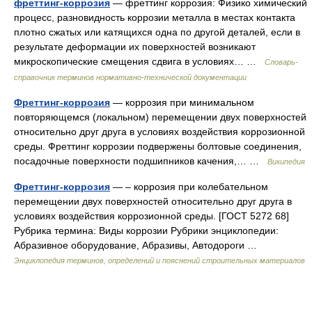
фреттинг-коррозия
— фреттинг коррозия: Физико химический
процесс, разновидность коррозии металла в местах контакта
плотно сжатых или катящихся одна по другой деталей, если в
результате деформации их поверхностей возникают
микроскопические смещения сдвига в условиях… …
Словарь-
справочник терминов нормативно-технической документации
Фреттинг-коррозия
— коррозия при минимальном
повторяющемся (локальном) перемещении двух поверхностей
относительно друг друга в условиях воздействия коррозионной
среды. Фреттинг коррозии подвержены болтовые соединения,
посадочные поверхности подшипников качения,… …
Википедия
Фреттинг-коррозия
— – коррозия при колебательном
перемещении двух поверхностей относительно друг друга в
условиях воздействия коррозионной среды. [ГОСТ 5272 68]
Рубрика термина: Виды коррозии Рубрики энциклопедии:
Абразивное оборудование, Абразивы, Автодороги …
Энциклопедия терминов, определений и пояснений строительных материалов