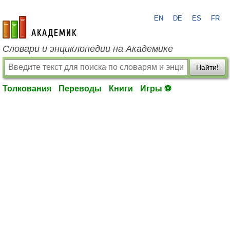
EN
DE
ES
FR
academic.ru
Словари и энциклопедии на Академике
Найти!
Толкования
Переводы
Книги
Игры ⚽