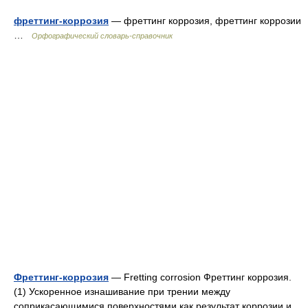
фреттинг-коррозия
— фреттинг коррозия, фреттинг коррозии
…
Орфографический словарь-справочник
Фреттинг-коррозия
— Fretting corrosion Фреттинг коррозия.
(1) Ускоренное изнашивание при трении между
соприкасающимися поверхностями как результат коррозии и