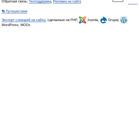
Обратная связь:
Техподдержка
,
Реклама на сайте
👣 Путешествия
Экспорт словарей на сайты
, сделанные на PHP,
Joomla,
Drupal,
WordPress, MODx.