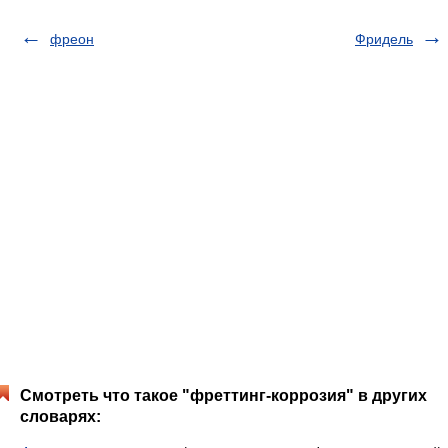
фреон
Фридель
Смотреть что такое "фреттинг-коррозия" в других
словарях: